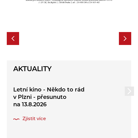
AKTUALITY
Letní kino - Někdo to rád
v Plzni - přesunuto
na 13.8.2026
Zjistit více