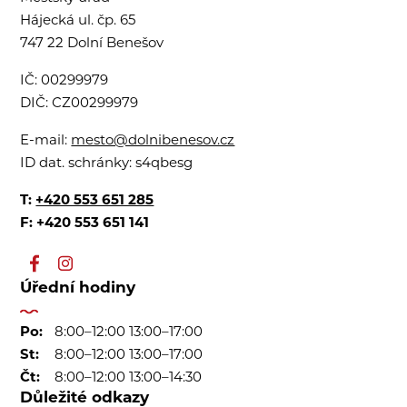
Hájecká ul. čp. 65
747 22 Dolní Benešov
IČ:
00299979
DIČ:
CZ00299979
E-mail:
mesto@dolnibenesov.cz
ID dat. schránky:
s4qbesg
T:
+420 553 651 285
F: +420 553 651 141
Úřední hodiny
Po:
8:00–12:00 13:00–17:00
St:
8:00–12:00 13:00–17:00
Čt:
8:00–12:00 13:00–14:30
Důležité odkazy