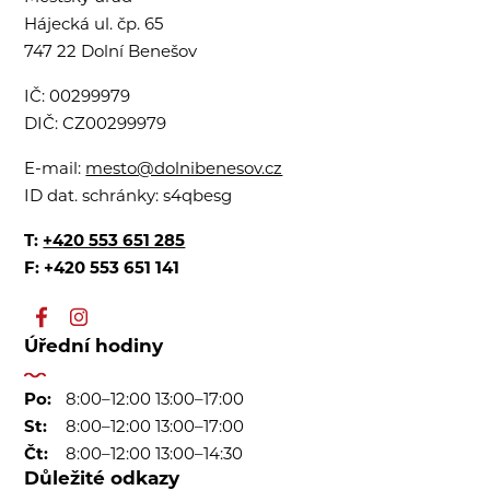
Hájecká ul. čp. 65
747 22 Dolní Benešov
IČ:
00299979
DIČ:
CZ00299979
E-mail:
mesto@dolnibenesov.cz
ID dat. schránky:
s4qbesg
T:
+420 553 651 285
F: +420 553 651 141
Úřední hodiny
Po:
8:00–12:00 13:00–17:00
St:
8:00–12:00 13:00–17:00
Čt:
8:00–12:00 13:00–14:30
Důležité odkazy