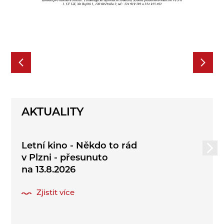
AKTUALITY
Letní kino - Někdo to rád
v Plzni - přesunuto
na 13.8.2026
Zjistit více