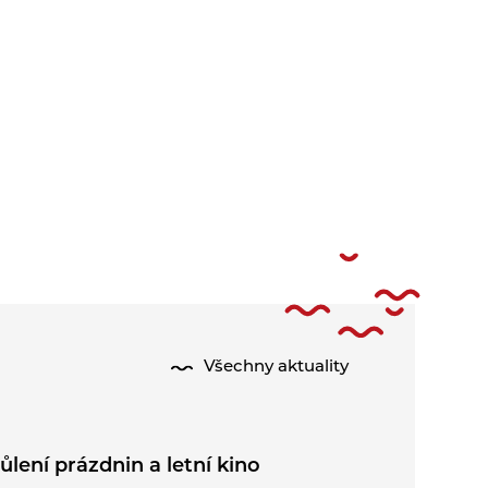
Všechny aktuality
ůlení prázdnin a letní kino
Kominick