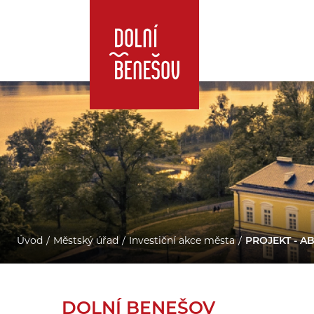
Úvod
Městský úřad
Investiční akce města
PROJEKT - A
DOLNÍ BENEŠOV