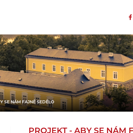
BY SE NÁM FAJNĚ SEDĚLO
PROJEKT - ABY SE NÁM 