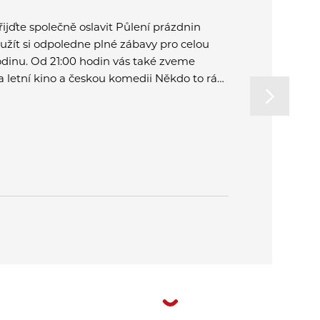
řijďte společně oslavit Půlení prázdnin
Dne 31. 7. 
 užít si odpoledne plné zábavy pro celou
revize, čišt
odinu. Od 21:00 hodin vás také zveme
a kontakt u
a letní kino a českou komedii Někdo to rád
 Plzni.