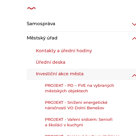
Samospráva
Městský úřad
Kontakty a úřední hodiny
Úřední deska
Investiční akce města
PROJEKT - PD – FVE na vybraných
městských objektech
PROJEKT - Snížení energetické
náročnosti VO Dolní Benešov
PROJEKT - Vaření srdcem: Senioři
a školáci v kuchyni