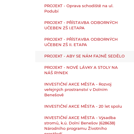
PROJEKT - Oprava schodiště na ul.
Podubí
PROJEKT - PŘÍSTAVBA ODBORNÝCH
UČEBEN ZŠ I.ETAPA
PROJEKT - PŘÍSTAVBA ODBORNÝCH
UČEBEN ZŠ II. ETAPA
PROJEKT - ABY SE NÁM FAJNĚ SEDĚLO
PROJEKT - NOVÉ LÁVKY A STOLY NA
NÁŠ RYNEK
INVESTIČNÍ AKCE MĚSTA - Rozvoj
veřejných prostranství v Dolním
Benešově
INVESTIČNÍ AKCE MĚSTA - 20 let spolu
INVESTIČNÍ AKCE MĚSTA - Výsadba
stromů, k.ú. Dolní Benešov (628638)
Národního programu Životního