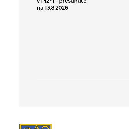
v Plzni - přesunuto
na 13.8.2026