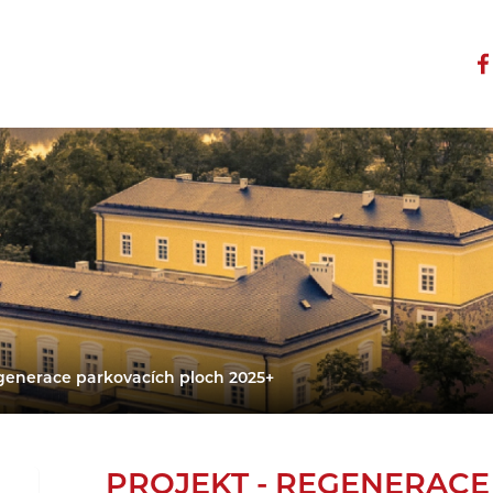
generace parkovacích ploch 2025+
PROJEKT - REGENERAC