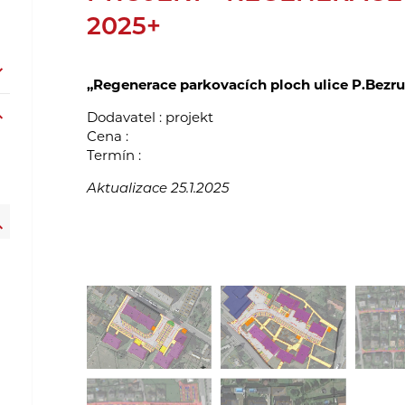
2025+
„Regenerace parkovacích ploch ulice P.Bezr
Dodavatel : projekt
Cena :
Termín :
Aktualizace 25.1.2025