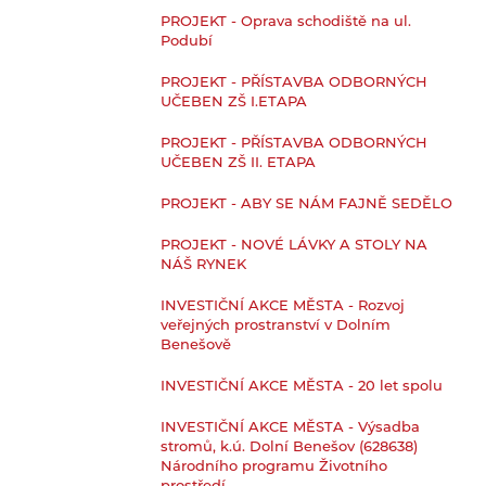
PROJEKT - Oprava schodiště na ul.
Podubí
PROJEKT - PŘÍSTAVBA ODBORNÝCH
UČEBEN ZŠ I.ETAPA
PROJEKT - PŘÍSTAVBA ODBORNÝCH
UČEBEN ZŠ II. ETAPA
PROJEKT - ABY SE NÁM FAJNĚ SEDĚLO
PROJEKT - NOVÉ LÁVKY A STOLY NA
NÁŠ RYNEK
INVESTIČNÍ AKCE MĚSTA - Rozvoj
veřejných prostranství v Dolním
Benešově
INVESTIČNÍ AKCE MĚSTA - 20 let spolu
INVESTIČNÍ AKCE MĚSTA - Výsadba
stromů, k.ú. Dolní Benešov (628638)
Národního programu Životního