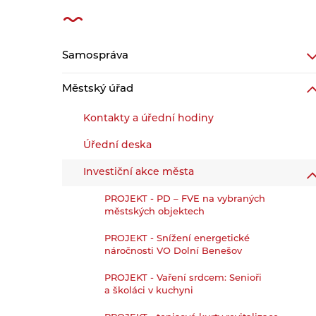
Samospráva
Městský úřad
Kontakty a úřední hodiny
Úřední deska
Investiční akce města
PROJEKT - PD – FVE na vybraných
městských objektech
PROJEKT - Snížení energetické
náročnosti VO Dolní Benešov
PROJEKT - Vaření srdcem: Senioři
a školáci v kuchyni