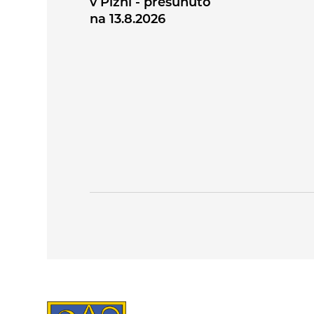
v Plzni - přesunuto
na 13.8.2026