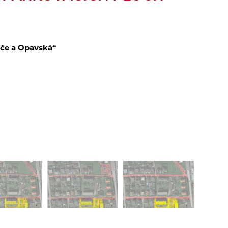
uče a Opavská“