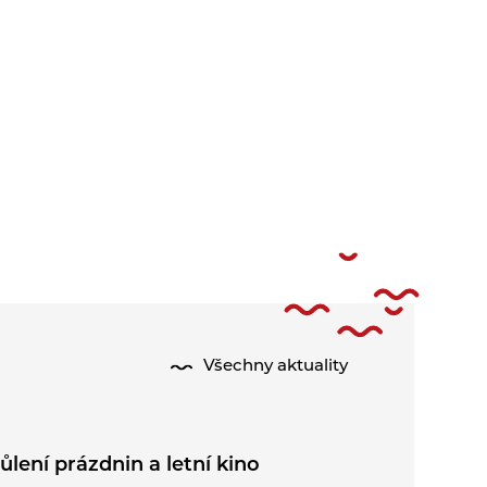
Všechny aktuality
ůlení prázdnin a letní kino
Kominick