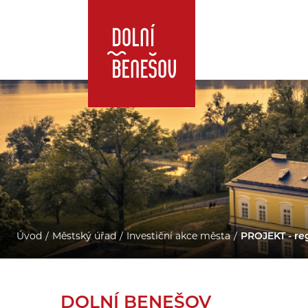
Úvod
Městský úřad
Investiční akce města
PROJEKT - re
DOLNÍ BENEŠOV