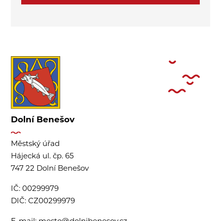
Dolní Benešov
Městský úřad
Hájecká ul. čp. 65
747 22 Dolní Benešov
IČ:
00299979
DIČ:
CZ00299979