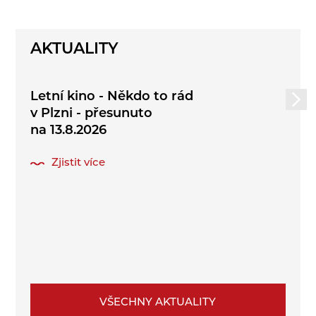
AKTUALITY
Letní kino - Někdo to rád
v Plzni - přesunuto
na 13.8.2026
Zjistit více
VŠECHNY AKTUALITY