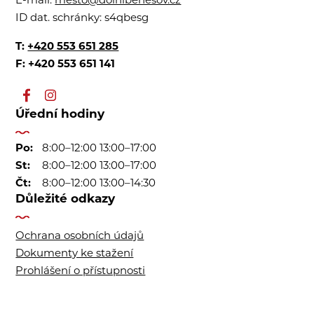
E-mail:
mesto@dolnibenesov.cz
ID dat. schránky:
s4qbesg
T:
+420 553 651 285
F: +420 553 651 141
Úřední hodiny
Po:
8:00–12:00 13:00–17:00
St:
8:00–12:00 13:00–17:00
Čt:
8:00–12:00 13:00–14:30
Důležité odkazy
Ochrana osobních údajů
Dokumenty ke stažení
Prohlášení o přístupnosti