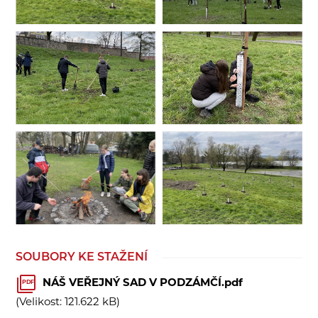
SOUBORY KE STAŽENÍ
NÁŠ VEŘEJNÝ SAD V PODZÁMČÍ.pdf
PDF
(Velikost: 121.622 kB)