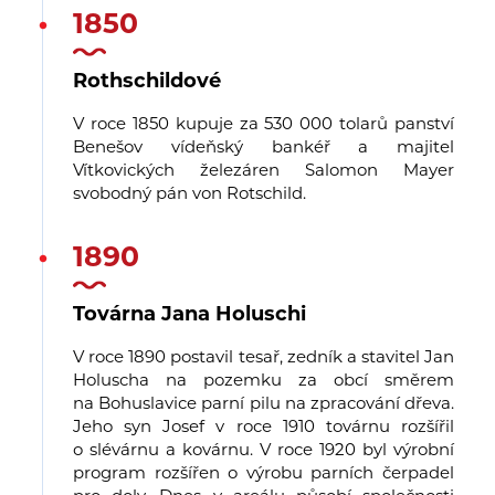
1850
Rothschildové
V roce 1850 kupuje za 530 000 tolarů panství
Benešov vídeňský bankéř a majitel
Vítkovických železáren Salomon Mayer
svobodný pán von Rotschild.
1890
Továrna Jana Holuschi
V roce 1890 postavil tesař, zedník a stavitel Jan
Holuscha na pozemku za obcí směrem
na Bohuslavice parní pilu na zpracování dřeva.
Jeho syn Josef v roce 1910 továrnu rozšířil
o slévárnu a kovárnu. V roce 1920 byl výrobní
program rozšířen o výrobu parních čerpadel