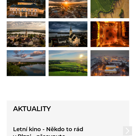
AKTUALITY
Letní kino - Někdo to rád