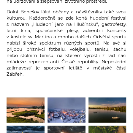
na udržování a zlepšování životního prostředí.
Dolní Benešov láká občany a návštěvníky také svou
kulturou. Každoročně se zde koná hudební festival
s názvem „Hudební jaro na Hlučínsku“, gastrofesty,
letní kina, společenské plesy, adventní koncerty
v kostele sv. Martina a mnoho dalších. Odvětví sportu
nabízí široké spektrum různých sportů. Na své si
přijdou příznivci fotbalu, volejbalu, tenisu, šachu
nebo stolním tenisu, na kterém vyrostli z řad naší
mládeže reprezentanti České republiky. Neposlední
zajímavostí je sportovní letiště v městské části
Zábřeh.