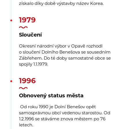
získalo díky době výstavby název Korea.
1979
Sloučení
Okresní národní výbor v Opavě rozhodl
o sloučení Dolního Benešova se sousedním
Zábřehem. Do té doby samostatné obce se
spojily 1.1.1979.
1996
Obnovený status města
Od roku 1990 je Dolní Benešov opět
samosprávnou obcí vedenou starostou. Od
1.2.1996 se stáváme znova městem po 76
letech.