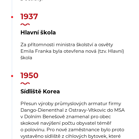
1937
Hlavní škola
Za přítomnosti ministra školství a osvěty
Emila Franka byla otevřena nová (tzv. Hlavní)
škola
1950
Sídliště Korea
Přesun výroby průmyslových armatur firmy
Dango-Dienenthal z Ostravy-Vítkovic do MSA
v Dolním Benešově znamenal pro obec
skokové navýšení počtu obyvatel téměř
o polovinu. Pro nové zaměstnance bylo proto
vystavěno sídliště z cihlových bytovek, které