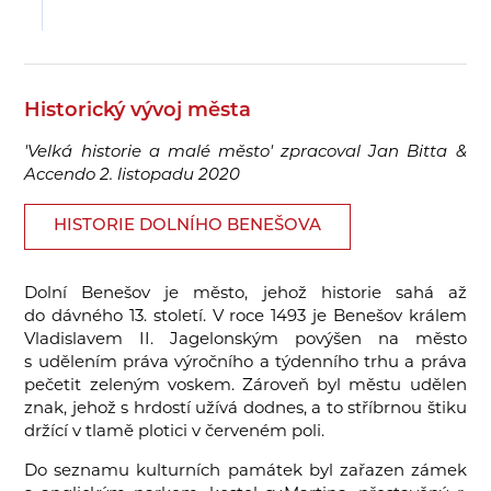
Historický vývoj města
'Velká historie a malé město' zpracoval Jan Bitta &
Accendo
2. listopadu 2020
HISTORIE DOLNÍHO BENEŠOVA
Dolní Benešov je město, jehož historie sahá až
do dávného 13. století. V roce 1493 je Benešov králem
Vladislavem II. Jagelonským povýšen na město
s udělením práva výročního a týdenního trhu a práva
pečetit zeleným voskem. Zároveň byl městu udělen
znak, jehož s hrdostí užívá dodnes, a to stříbrnou štiku
držící v tlamě plotici v červeném poli.
Do seznamu kulturních památek byl zařazen zámek