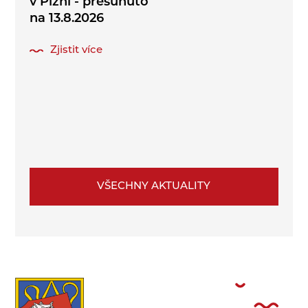
v Plzni - přesunuto
na 13.8.2026
Zjistit více
VŠECHNY AKTUALITY