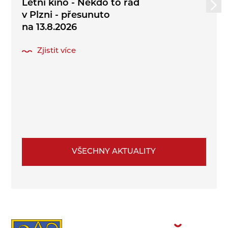
Letní kino - Někdo to rád
v Plzni - přesunuto
na 13.8.2026
Zjistit více
VŠECHNY AKTUALITY