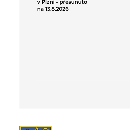
v Plzni - přesunuto
na 13.8.2026