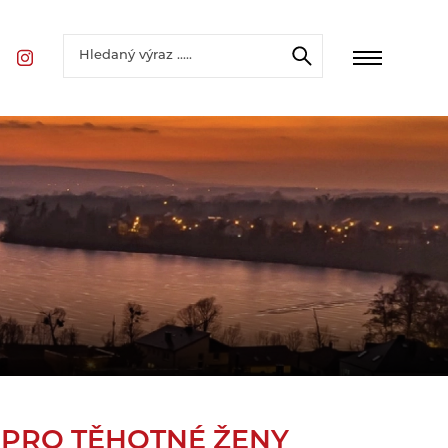
É PRO TĚHOTNÉ ŽENY