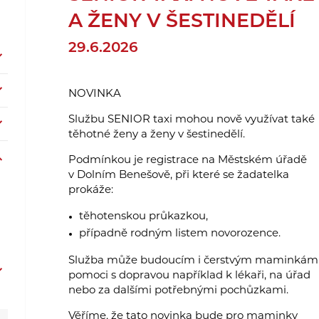
A ŽENY V ŠESTINEDĚLÍ
29.6.2026
NOVINKA
Službu SENIOR taxi mohou nově využívat také
těhotné ženy a ženy v šestinedělí.
Podmínkou je registrace na Městském úřadě
v Dolním Benešově, při které se žadatelka
prokáže:
těhotenskou průkazkou,
případně rodným listem novorozence.
Služba může budoucím i čerstvým maminkám
pomoci s dopravou například k lékaři, na úřad
nebo za dalšími potřebnými pochůzkami.
Věříme, že tato novinka bude pro maminky