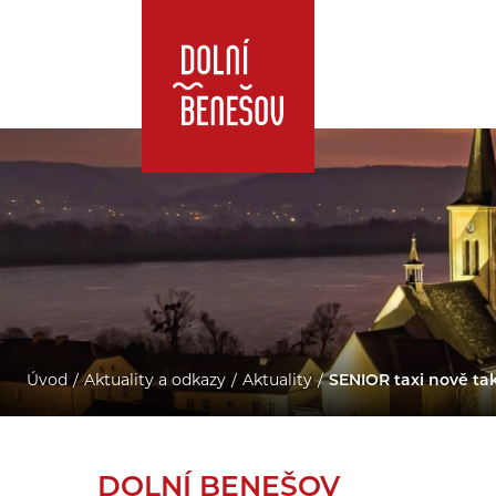
Úvod
Aktuality a odkazy
Aktuality
SENIOR taxi nově tak
DOLNÍ BENEŠOV