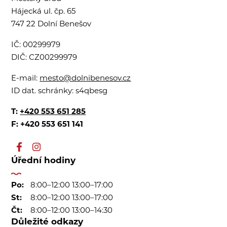
Hájecká ul. čp. 65
747 22 Dolní Benešov
IČ:
00299979
DIČ:
CZ00299979
E-mail:
mesto@dolnibenesov.cz
ID dat. schránky:
s4qbesg
T:
+420 553 651 285
F: +420 553 651 141
Úřední hodiny
Po:
8:00–12:00 13:00–17:00
St:
8:00–12:00 13:00–17:00
Čt:
8:00–12:00 13:00–14:30
Důležité odkazy