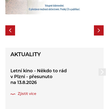
AKTUALITY
Letní kino - Někdo to rád
v Plzni - přesunuto
na 13.8.2026
Zjistit více