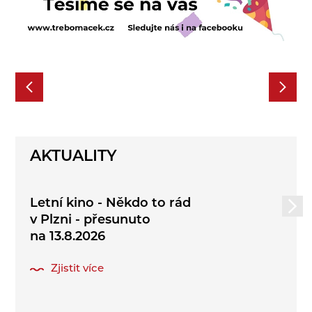
AKTUALITY
Letní kino - Někdo to rád
v Plzni - přesunuto
na 13.8.2026
Zjistit více