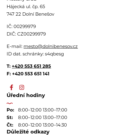
Hájecká ul. čp. 65
747 22 Dolní Benešov
IČ:
00299979
DIČ:
CZ00299979
E-mail:
mesto@dolnibenesov.cz
ID dat. schránky:
s4qbesg
T:
+420 553 651 285
F: +420 553 651 141
Úřední hodiny
Po:
8:00–12:00 13:00–17:00
St:
8:00–12:00 13:00–17:00
Čt:
8:00–12:00 13:00–14:30
Důležité odkazy