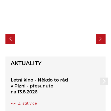
AKTUALITY
Letní kino - Někdo to rád
v Plzni - přesunuto
na 13.8.2026
Zjistit více