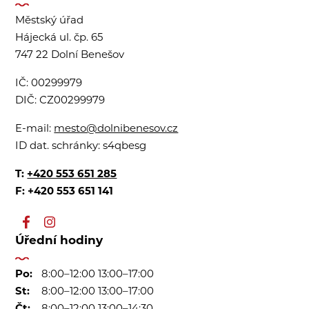
Městský úřad
Hájecká ul. čp. 65
747 22 Dolní Benešov
IČ:
00299979
DIČ:
CZ00299979
E-mail:
mesto@dolnibenesov.cz
ID dat. schránky:
s4qbesg
T:
+420 553 651 285
F: +420 553 651 141
Úřední hodiny
Po:
8:00–12:00 13:00–17:00
St:
8:00–12:00 13:00–17:00