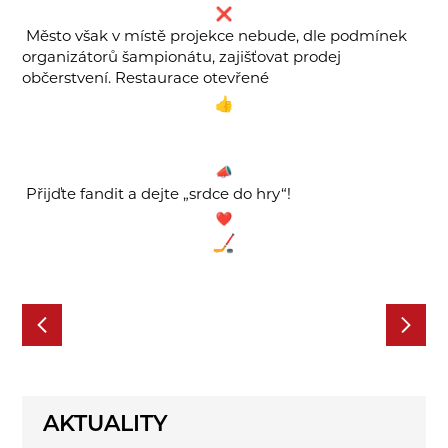
Město však v místě projekce nebude, dle podmínek
organizátorů šampionátu, zajišťovat prodej
občerstvení. Restaurace otevřené
Přijďte fandit a dejte „srdce do hry“!
AKTUALITY