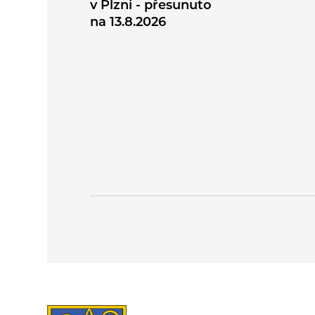
v Plzni - přesunuto
na 13.8.2026