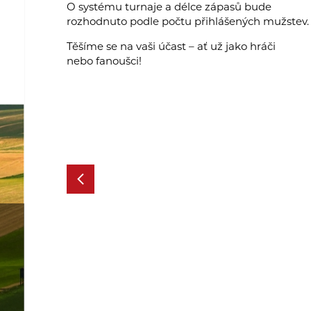
O systému turnaje a délce zápasů bude
rozhodnuto podle počtu přihlášených mužstev.
Těšíme se na vaši účast – ať už jako hráči
nebo fanoušci!