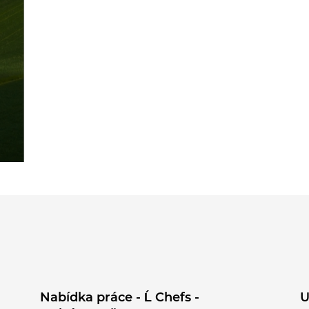
Nabídka práce - Ĺ Chefs -
U