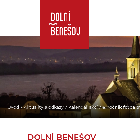
Úvod
Aktuality a odkazy
Kalendář akcí
6. ročník fotba
DOLNÍ BENEŠOV