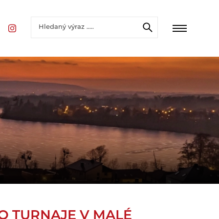
O TURNAJE V MALÉ