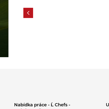
Nabídka práce - Ĺ Chefs -
U