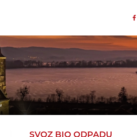
u
SVOZ BIO ODPADU