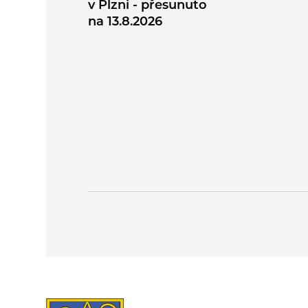
v Plzni - přesunuto
na 13.8.2026