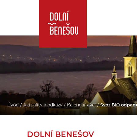
Úvod
Aktuality a odkazy
Kalendář akcí
Svoz BIO odpad
DOLNÍ BENEŠOV