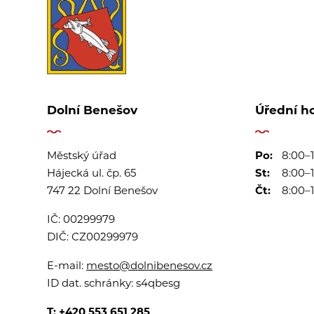
Dolní Benešov
Úřední h
Městský úřad
Po:
8:00–1
Hájecká ul. čp. 65
St:
8:00–1
747 22 Dolní Benešov
Čt:
8:00–1
IČ:
00299979
DIČ:
CZ00299979
E-mail:
mesto@dolnibenesov.cz
ID dat. schránky:
s4qbesg
T:
+420 553 651 285