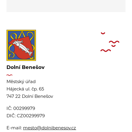
Dolní Benešov
Městský úřad
Hájecká ul. čp. 65
747 22 Dolní Benešov
IČ:
00299979
DIČ:
CZ00299979
E-mail:
mesto@dolnibenesov.cz