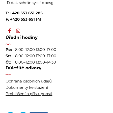
ID dat. schránky:
s4qbesg
T:
+420 553 651 285
F: +420 553 651 141
Úřední hodiny
Po:
8:00–12:00 13:00–17:00
St:
8:00–12:00 13:00–17:00
Čt:
8:00–12:00 13:00–14:30
Důležité odkazy
Ochrana osobních údajů
Dokumenty ke stažení
Prohlášení o přístupnosti