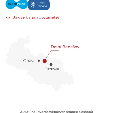
Jak se k nám dostanete?
ARSY line - tvorba webových stránek a eshopů