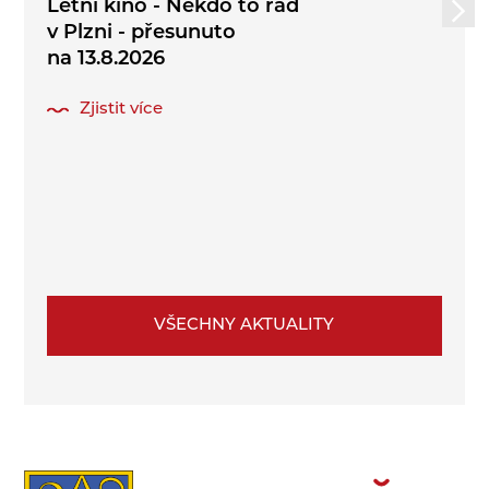
Letní kino - Někdo to rád
v Plzni - přesunuto
na 13.8.2026
Zjistit více
VŠECHNY AKTUALITY