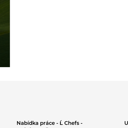
Nabídka práce - Ĺ Chefs -
U