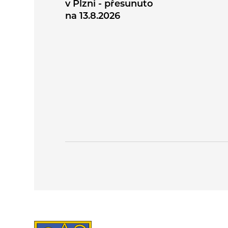
v Plzni - přesunuto
na 13.8.2026