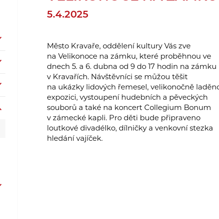
5.4.2025
Město Kravaře, oddělení kultury Vás zve
na Velikonoce na zámku, které proběhnou ve
dnech 5. a 6. dubna od 9 do 17 hodin na zámku
v Kravařích. Návštěvníci se můžou těšit
na ukázky lidových řemesel, velikonočně laděn
expozici, vystoupení hudebních a pěveckých
souborů a také na koncert Collegium Bonum
v zámecké kapli. Pro děti bude připraveno
loutkové divadélko, dílničky a venkovní stezka
hledání vajíček.