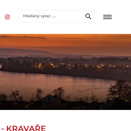
- KRAVAŘE