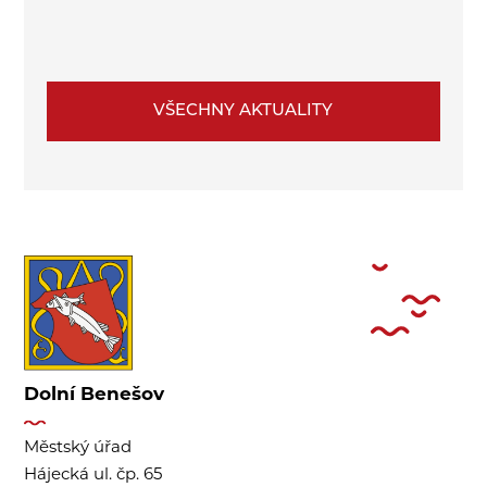
VŠECHNY AKTUALITY
Dolní Benešov
Městský úřad
Hájecká ul. čp. 65