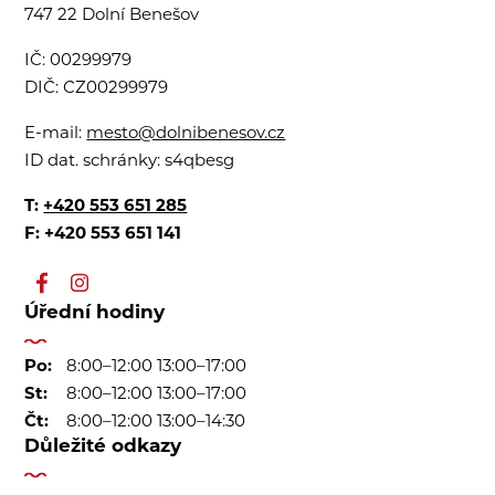
747 22 Dolní Benešov
IČ:
00299979
DIČ:
CZ00299979
E-mail:
mesto@dolnibenesov.cz
ID dat. schránky:
s4qbesg
T:
+420 553 651 285
F: +420 553 651 141
Úřední hodiny
Po:
8:00–12:00 13:00–17:00
St:
8:00–12:00 13:00–17:00
Čt:
8:00–12:00 13:00–14:30
Důležité odkazy