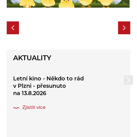
AKTUALITY
Letní kino - Někdo to rád
v Plzni - přesunuto
na 13.8.2026
Zjistit více