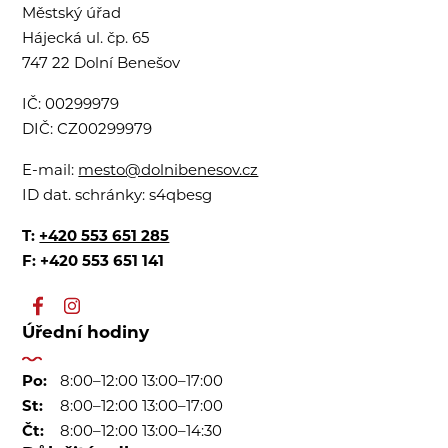
Městský úřad
Hájecká ul. čp. 65
747 22 Dolní Benešov
IČ:
00299979
DIČ:
CZ00299979
E-mail:
mesto@dolnibenesov.cz
ID dat. schránky:
s4qbesg
T:
+420 553 651 285
F: +420 553 651 141
Úřední hodiny
Po:
8:00–12:00 13:00–17:00
St:
8:00–12:00 13:00–17:00
Čt:
8:00–12:00 13:00–14:30