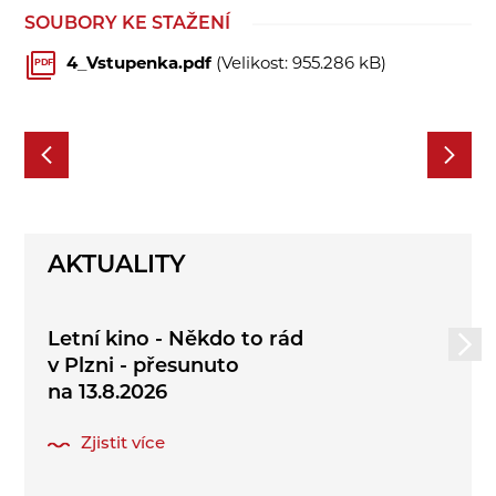
SOUBORY KE STAŽENÍ
4_Vstupenka.pdf
(Velikost: 955.286 kB)
PDF
AKTUALITY
Letní kino - Někdo to rád
v Plzni - přesunuto
na 13.8.2026
Zjistit více