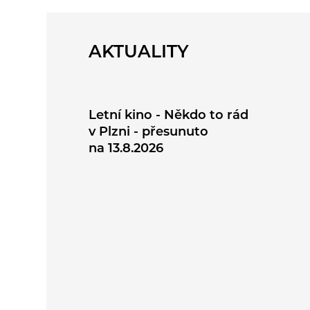
AKTUALITY
Letní kino - Někdo to rád
v Plzni - přesunuto
na 13.8.2026