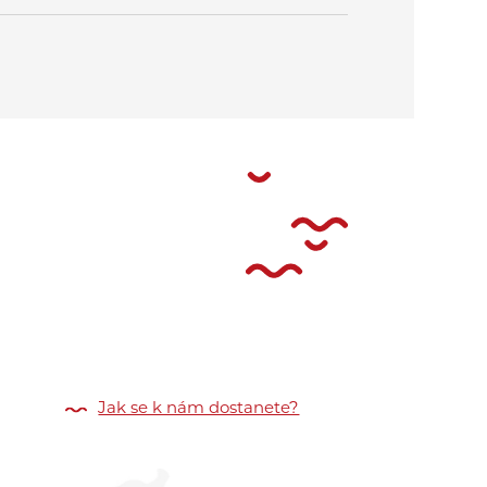
Jak se k nám dostanete?