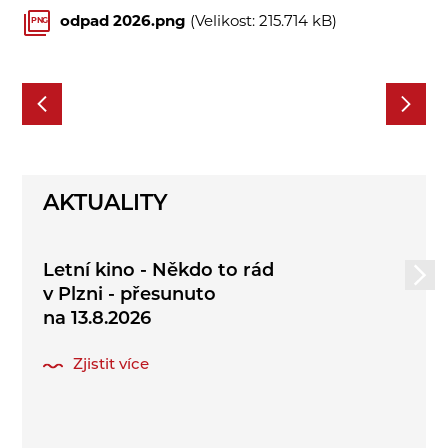
odpad 2026.png
(Velikost: 215.714 kB)
PNG
AKTUALITY
Letní kino - Někdo to rád
v Plzni - přesunuto
na 13.8.2026
Zjistit více