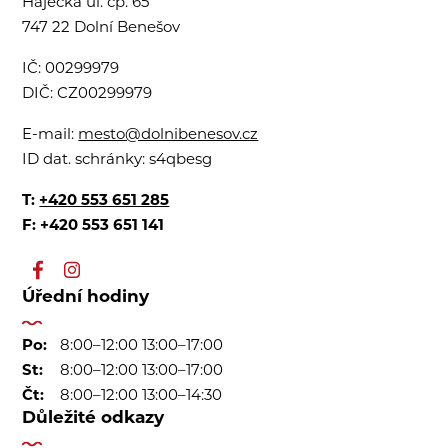
Hájecká ul. čp. 65
747 22 Dolní Benešov
IČ:
00299979
DIČ:
CZ00299979
E-mail:
mesto@dolnibenesov.cz
ID dat. schránky:
s4qbesg
T:
+420 553 651 285
F: +420 553 651 141
Úřední hodiny
Po:
8:00–12:00 13:00–17:00
St:
8:00–12:00 13:00–17:00
Čt:
8:00–12:00 13:00–14:30
Důležité odkazy