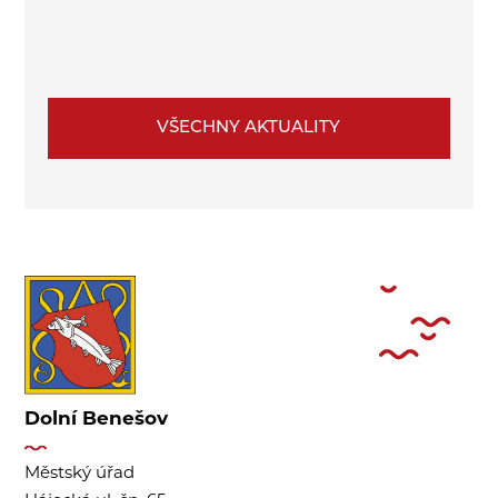
VŠECHNY AKTUALITY
Dolní Benešov
Městský úřad