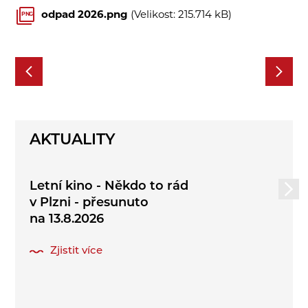
odpad 2026.png
(Velikost: 215.714 kB)
PNG
AKTUALITY
Letní kino - Někdo to rád
v Plzni - přesunuto
na 13.8.2026
Zjistit více