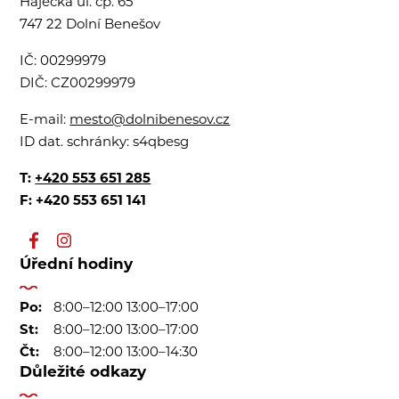
Hájecká ul. čp. 65
747 22 Dolní Benešov
IČ:
00299979
DIČ:
CZ00299979
E-mail:
mesto@dolnibenesov.cz
ID dat. schránky:
s4qbesg
T:
+420 553 651 285
F: +420 553 651 141
Úřední hodiny
Po:
8:00–12:00 13:00–17:00
St:
8:00–12:00 13:00–17:00
Čt:
8:00–12:00 13:00–14:30
Důležité odkazy