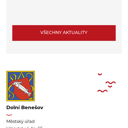
VŠECHNY AKTUALITY
Dolní Benešov
Městský úřad