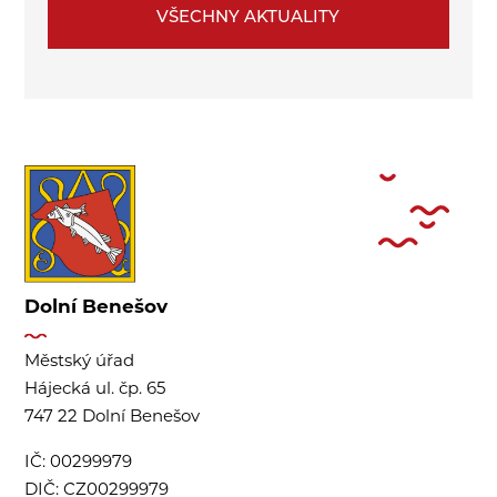
VŠECHNY AKTUALITY
Dolní Benešov
Městský úřad
Hájecká ul. čp. 65
747 22 Dolní Benešov
IČ:
00299979
DIČ:
CZ00299979