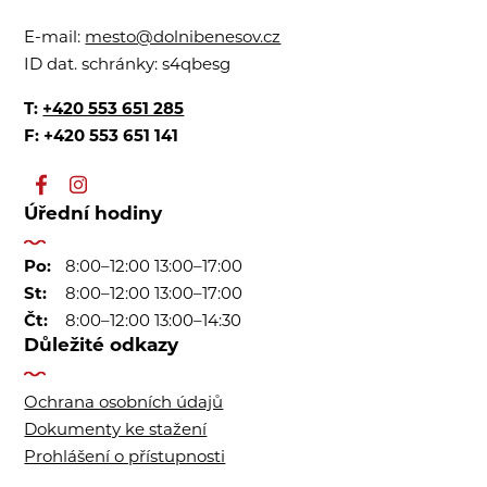
E-mail:
mesto@dolnibenesov.cz
ID dat. schránky:
s4qbesg
T:
+420 553 651 285
F: +420 553 651 141
Úřední hodiny
Po:
8:00–12:00 13:00–17:00
St:
8:00–12:00 13:00–17:00
Čt:
8:00–12:00 13:00–14:30
Důležité odkazy
Ochrana osobních údajů
Dokumenty ke stažení
Prohlášení o přístupnosti