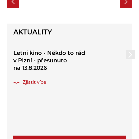
AKTUALITY
Letní kino - Někdo to rád
v Plzni - přesunuto
na 13.8.2026
Zjistit více