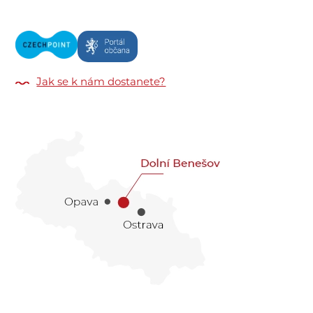
Jak se k nám dostanete?