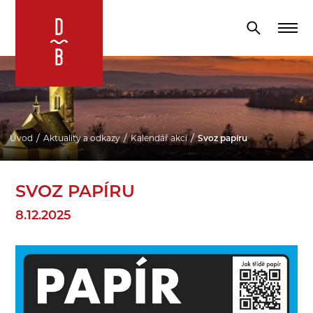
Úvod
Aktuality a odkazy
Kalendář akcí
Svoz papíru
SVOZ PAPÍRU
8.12.2025