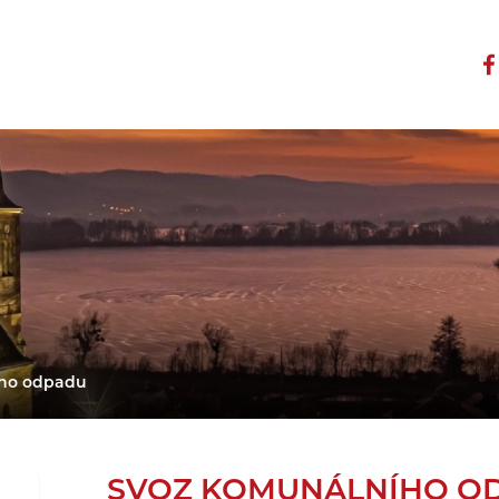
ího odpadu
SVOZ KOMUNÁLNÍHO O