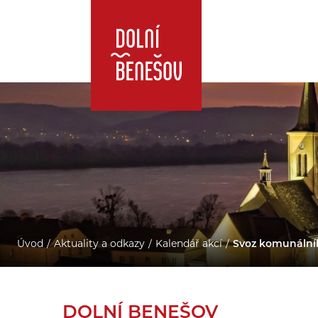
Úvod
Aktuality a odkazy
Kalendář akcí
Svoz komunáln
DOLNÍ BENEŠOV