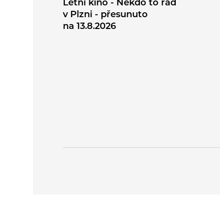
Letní kino - Někdo to rád
v Plzni - přesunuto
na 13.8.2026