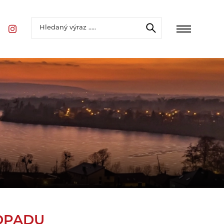
DPADU