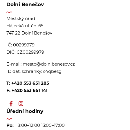
Dolní Benešov
Městský úřad
Hájecká ul. čp. 65
747 22 Dolní Benešov
IČ:
00299979
DIČ:
CZ00299979
E-mail:
mesto@dolnibenesov.cz
ID dat. schránky:
s4qbesg
T:
+420 553 651 285
F: +420 553 651 141
Úřední hodiny
Po:
8:00–12:00 13:00–17:00