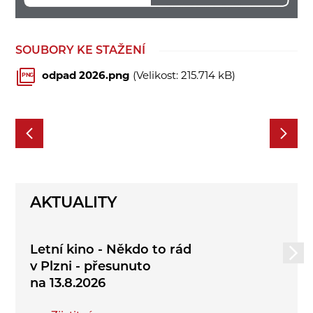
SOUBORY KE STAŽENÍ
odpad 2026.png
(Velikost: 215.714 kB)
PNG
AKTUALITY
Letní kino - Někdo to rád
v Plzni - přesunuto
na 13.8.2026