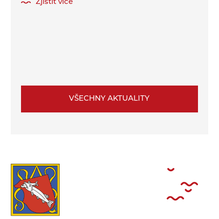
Zjistit více
VŠECHNY AKTUALITY