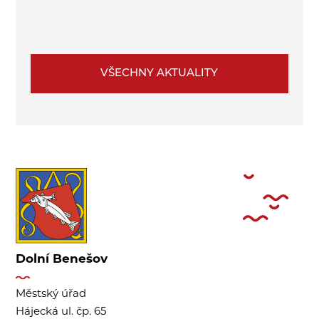
VŠECHNY AKTUALITY
Dolní Benešov
Městský úřad
Hájecká ul. čp. 65