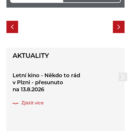
AKTUALITY
Letní kino - Někdo to rád
v Plzni - přesunuto
na 13.8.2026
Zjistit více