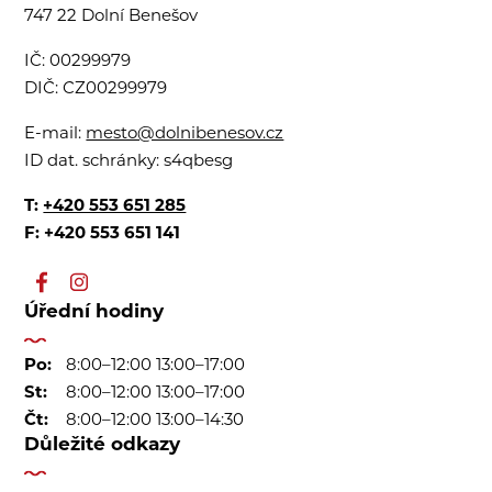
747 22 Dolní Benešov
IČ:
00299979
DIČ:
CZ00299979
E-mail:
mesto@dolnibenesov.cz
ID dat. schránky:
s4qbesg
T:
+420 553 651 285
F: +420 553 651 141
Úřední hodiny
Po:
8:00–12:00 13:00–17:00
St:
8:00–12:00 13:00–17:00
Čt:
8:00–12:00 13:00–14:30
Důležité odkazy