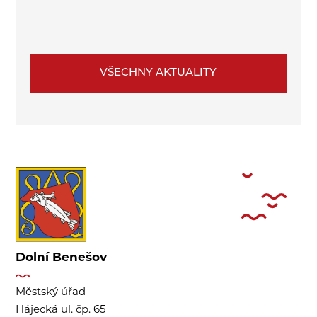
VŠECHNY AKTUALITY
Dolní Benešov
Městský úřad
Hájecká ul. čp. 65