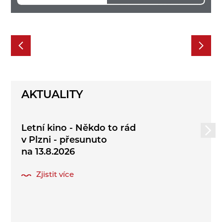
AKTUALITY
Letní kino - Někdo to rád
v Plzni - přesunuto
na 13.8.2026
Zjistit více