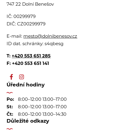
747 22 Dolní Benešov
IČ:
00299979
DIČ:
CZ00299979
E-mail:
mesto@dolnibenesov.cz
ID dat. schránky:
s4qbesg
T:
+420 553 651 285
F: +420 553 651 141
Úřední hodiny
Po:
8:00–12:00 13:00–17:00
St:
8:00–12:00 13:00–17:00
Čt:
8:00–12:00 13:00–14:30
Důležité odkazy