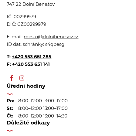
747 22 Dolní Benešov
IČ:
00299979
DIČ:
CZ00299979
E-mail:
mesto@dolnibenesov.cz
ID dat. schránky:
s4qbesg
T:
+420 553 651 285
F: +420 553 651 141
Úřední hodiny
Po:
8:00–12:00 13:00–17:00
St:
8:00–12:00 13:00–17:00
Čt:
8:00–12:00 13:00–14:30
Důležité odkazy