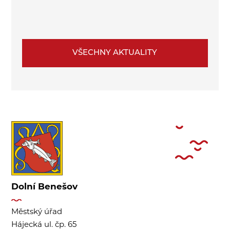
VŠECHNY AKTUALITY
Dolní Benešov
Městský úřad
Hájecká ul. čp. 65