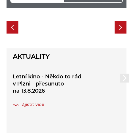
AKTUALITY
Letní kino - Někdo to rád
v Plzni - přesunuto
na 13.8.2026
Zjistit více