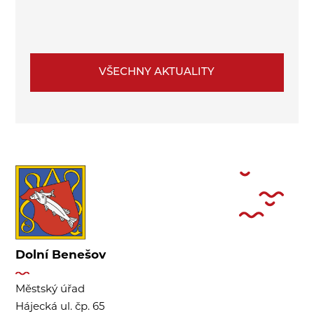
VŠECHNY AKTUALITY
Dolní Benešov
Městský úřad
Hájecká ul. čp. 65