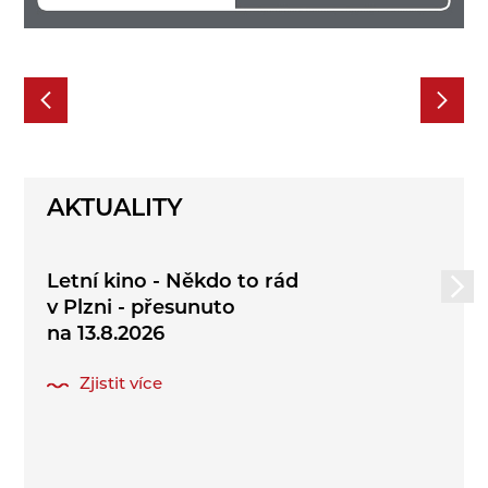
AKTUALITY
Letní kino - Někdo to rád
v Plzni - přesunuto
na 13.8.2026
Zjistit více