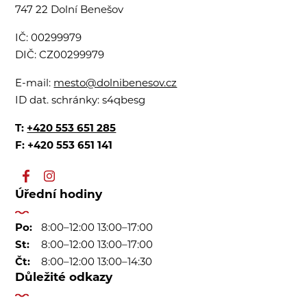
747 22 Dolní Benešov
IČ:
00299979
DIČ:
CZ00299979
E-mail:
mesto@dolnibenesov.cz
ID dat. schránky:
s4qbesg
T:
+420 553 651 285
F: +420 553 651 141
Úřední hodiny
Po:
8:00–12:00 13:00–17:00
St:
8:00–12:00 13:00–17:00
Čt:
8:00–12:00 13:00–14:30
Důležité odkazy