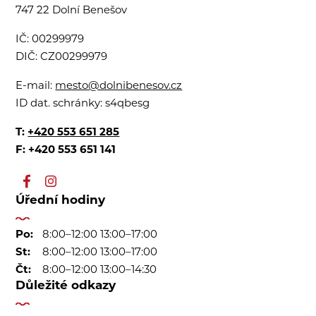
747 22 Dolní Benešov
IČ:
00299979
DIČ:
CZ00299979
E-mail:
mesto@dolnibenesov.cz
ID dat. schránky:
s4qbesg
T:
+420 553 651 285
F: +420 553 651 141
Úřední hodiny
Po:
8:00–12:00 13:00–17:00
St:
8:00–12:00 13:00–17:00
Čt:
8:00–12:00 13:00–14:30
Důležité odkazy