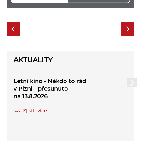
AKTUALITY
Letní kino - Někdo to rád
v Plzni - přesunuto
na 13.8.2026
Zjistit více