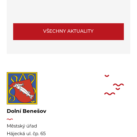
VŠECHNY AKTUALITY
Dolní Benešov
Městský úřad
Hájecká ul. čp. 65