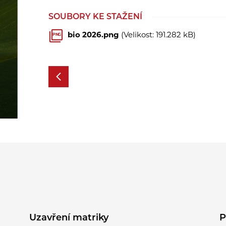
SOUBORY KE STAŽENÍ
bio 2026.png
(Velikost: 191.282 kB)
PNG
Uzavření matriky
P