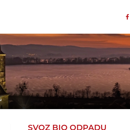
u
SVOZ BIO ODPADU