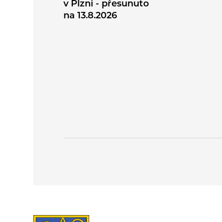
v Plzni - přesunuto
na 13.8.2026