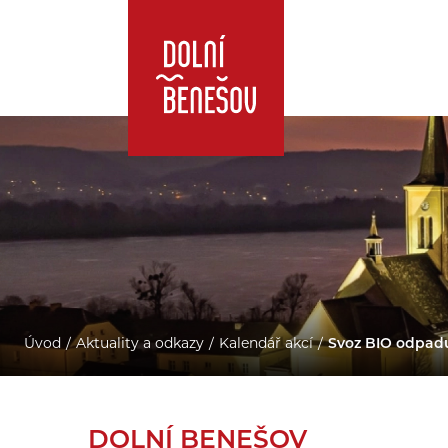
Úvod
Aktuality a odkazy
Kalendář akcí
Svoz BIO odpad
DOLNÍ BENEŠOV