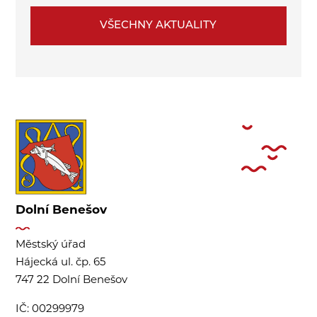
VŠECHNY AKTUALITY
Dolní Benešov
Městský úřad
Hájecká ul. čp. 65
747 22 Dolní Benešov
IČ:
00299979