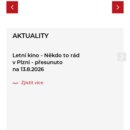
AKTUALITY
Letní kino - Někdo to rád
v Plzni - přesunuto
na 13.8.2026
Zjistit více