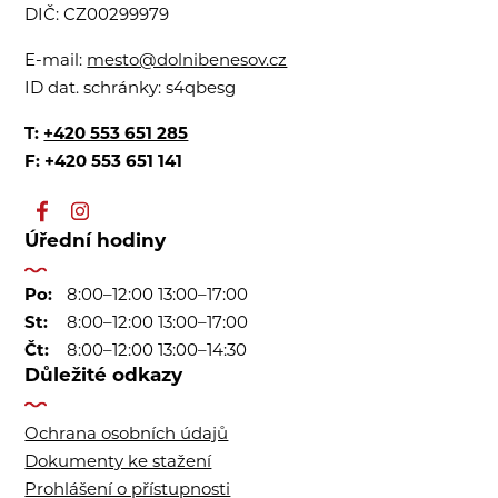
DIČ:
CZ00299979
E-mail:
mesto@dolnibenesov.cz
ID dat. schránky:
s4qbesg
T:
+420 553 651 285
F: +420 553 651 141
Úřední hodiny
Po:
8:00–12:00 13:00–17:00
St:
8:00–12:00 13:00–17:00
Čt:
8:00–12:00 13:00–14:30
Důležité odkazy
Ochrana osobních údajů
Dokumenty ke stažení
Prohlášení o přístupnosti