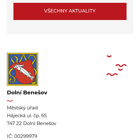
VŠECHNY AKTUALITY
Dolní Benešov
Městský úřad
Hájecká ul. čp. 65
747 22 Dolní Benešov
IČ:
00299979