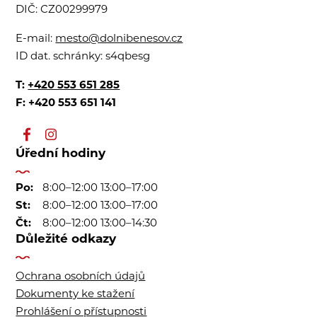
DIČ:
CZ00299979
E-mail:
mesto@dolnibenesov.cz
ID dat. schránky:
s4qbesg
T:
+420 553 651 285
F: +420 553 651 141
Úřední hodiny
Po:
8:00–12:00 13:00–17:00
St:
8:00–12:00 13:00–17:00
Čt:
8:00–12:00 13:00–14:30
Důležité odkazy
Ochrana osobních údajů
Dokumenty ke stažení
Prohlášení o přístupnosti