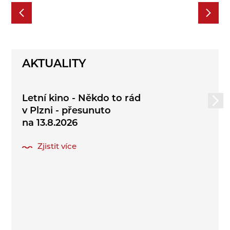
AKTUALITY
Letní kino - Někdo to rád
v Plzni - přesunuto
na 13.8.2026
Zjistit více