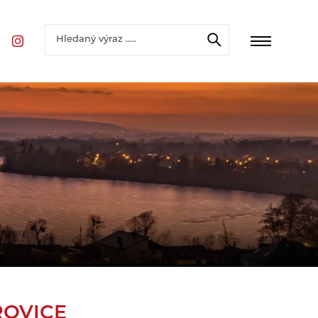
ŘOVICE