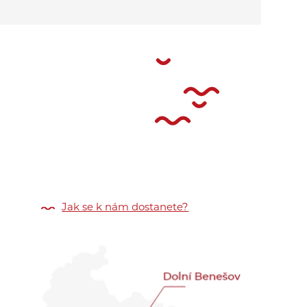
Jak se k nám dostanete?