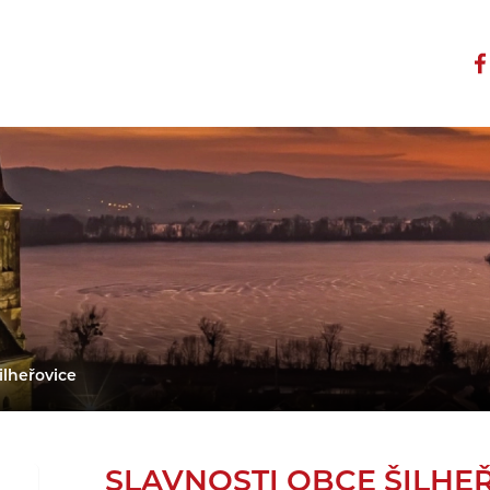
ilheřovice
SLAVNOSTI OBCE ŠILHE