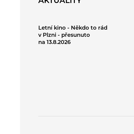
AKTUALITY
Letní kino - Někdo to rád
v Plzni - přesunuto
na 13.8.2026