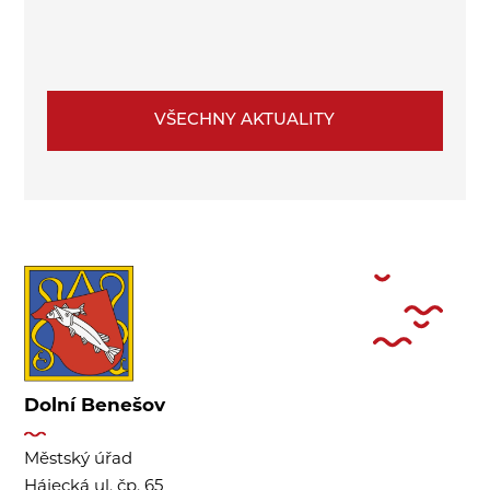
VŠECHNY AKTUALITY
Dolní Benešov
Městský úřad
Hájecká ul. čp. 65