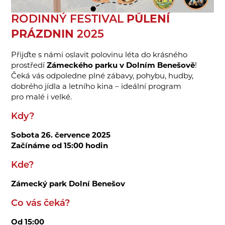
RODINNÝ FESTIVAL
PŮLENÍ
PRÁZDNIN
2025
Přijďte s námi oslavit polovinu léta do krásného
prostředí
Zámeckého parku v Dolním Benešově
!
Čeká vás odpoledne plné zábavy, pohybu, hudby,
dobrého jídla a letního kina – ideální program
pro malé i velké.
Kdy?
Sobota 26. července 2025
Začínáme od 15:00 hodin
Kde?
Zámecký park Dolní Benešov
Co vás čeká?
Od 15:00