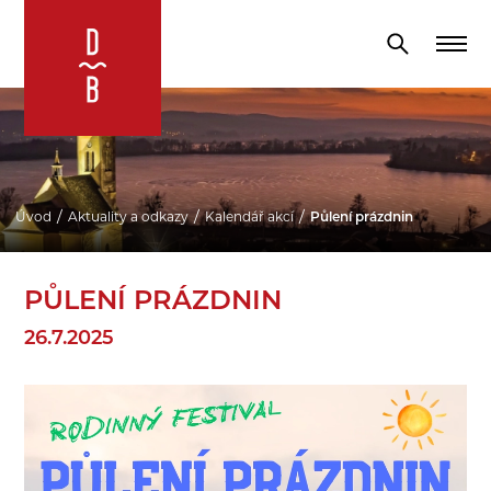
Úvod
Aktuality a odkazy
Kalendář akcí
Půlení prázdnin
PŮLENÍ PRÁZDNIN
26.7.2025