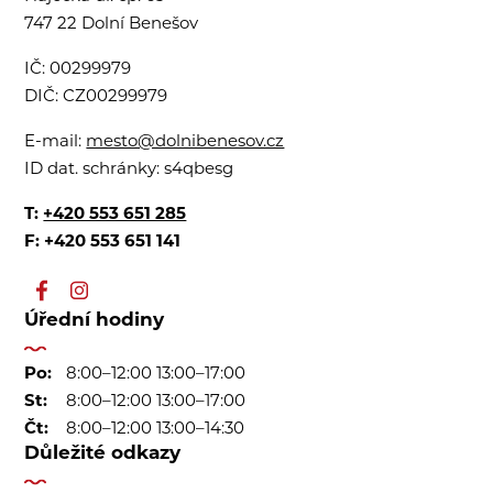
747 22 Dolní Benešov
IČ:
00299979
DIČ:
CZ00299979
E-mail:
mesto@dolnibenesov.cz
ID dat. schránky:
s4qbesg
T:
+420 553 651 285
F: +420 553 651 141
Úřední hodiny
Po:
8:00–12:00 13:00–17:00
St:
8:00–12:00 13:00–17:00
Čt:
8:00–12:00 13:00–14:30
Důležité odkazy