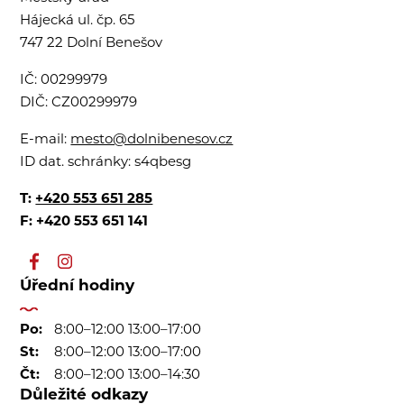
Hájecká ul. čp. 65
747 22 Dolní Benešov
IČ:
00299979
DIČ:
CZ00299979
E-mail:
mesto@dolnibenesov.cz
ID dat. schránky:
s4qbesg
T:
+420 553 651 285
F: +420 553 651 141
Úřední hodiny
Po:
8:00–12:00 13:00–17:00
St:
8:00–12:00 13:00–17:00
Čt:
8:00–12:00 13:00–14:30
Důležité odkazy