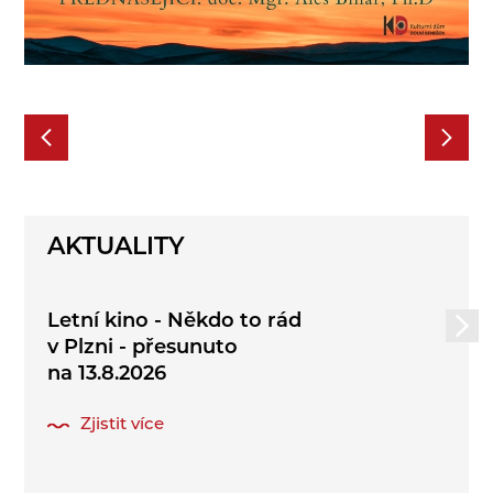
AKTUALITY
Letní kino - Někdo to rád
v Plzni - přesunuto
na 13.8.2026
Zjistit více