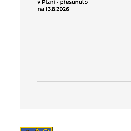
v Plzni - přesunuto
na 13.8.2026