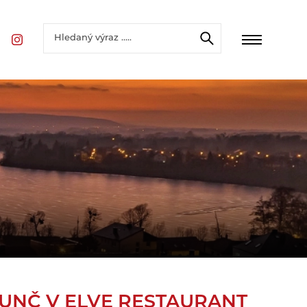
UNČ V ELVE RESTAURANT