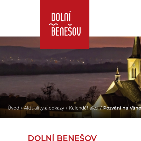
Úvod
Aktuality a odkazy
Kalendář akcí
Pozvání na Váno
DOLNÍ BENEŠOV