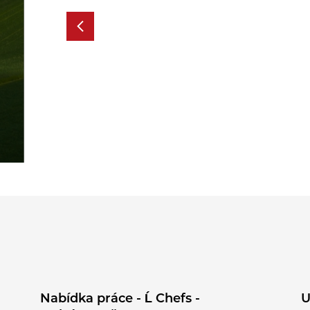
Nabídka práce - Ĺ Chefs -
U