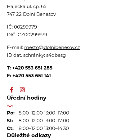
Hájecká ul. čp. 65
747 22 Dolní Benešov
IČ:
00299979
DIČ:
CZ00299979
E-mail:
mesto@dolnibenesov.cz
ID dat. schránky:
s4qbesg
T:
+420 553 651 285
F: +420 553 651 141
Úřední hodiny
Po:
8:00–12:00 13:00–17:00
St:
8:00–12:00 13:00–17:00
Čt:
8:00–12:00 13:00–14:30
Důležité odkazy