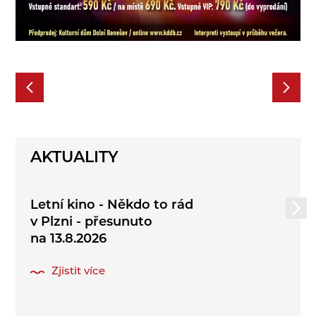
AKTUALITY
Letní kino - Někdo to rád
v Plzni - přesunuto
na 13.8.2026
Zjistit více