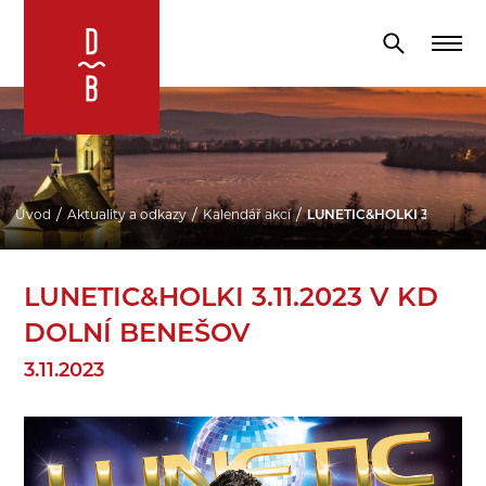
Úvod
Aktuality a odkazy
Kalendář akcí
LUNETIC&HOLKI 3.11.2023 
LUNETIC&HOLKI 3.11.2023 V KD
DOLNÍ BENEŠOV
3.11.2023