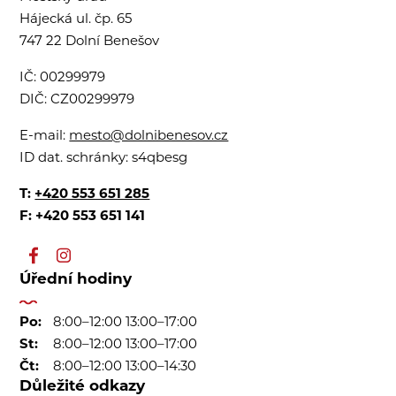
Hájecká ul. čp. 65
747 22 Dolní Benešov
IČ:
00299979
DIČ:
CZ00299979
E-mail:
mesto@dolnibenesov.cz
ID dat. schránky:
s4qbesg
T:
+420 553 651 285
F: +420 553 651 141
Úřední hodiny
Po:
8:00–12:00 13:00–17:00
St:
8:00–12:00 13:00–17:00
Čt:
8:00–12:00 13:00–14:30
Důležité odkazy