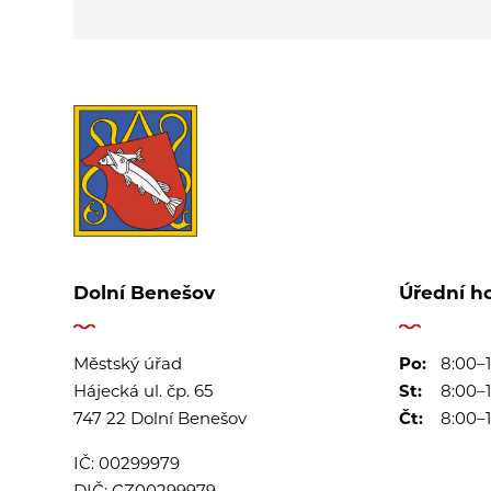
Dolní Benešov
Úřední h
Městský úřad
Po:
8:00–1
Hájecká ul. čp. 65
St:
8:00–1
747 22 Dolní Benešov
Čt:
8:00–1
IČ:
00299979