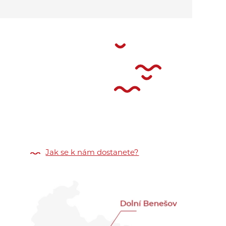
Jak se k nám dostanete?