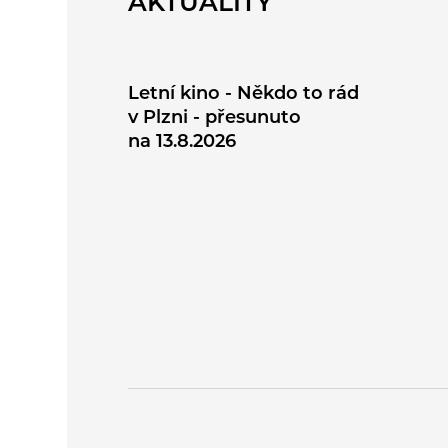
AKTUALITY
Letní kino - Někdo to rád
v Plzni - přesunuto
na 13.8.2026