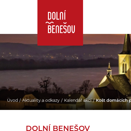
Úvod
Aktuality a odkazy
Kalendář akcí
Košt domácích 
DOLNÍ BENEŠOV