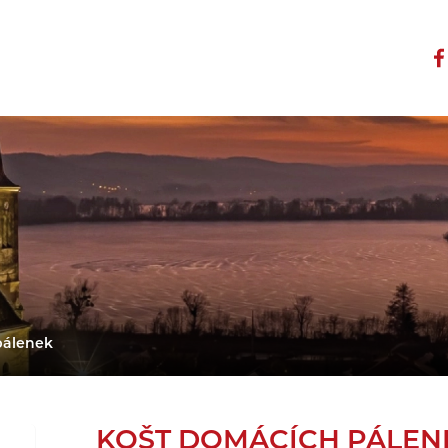
pálenek
KOŠT DOMÁCÍCH PÁLEN