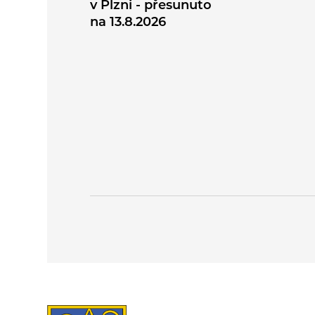
v Plzni - přesunuto
na 13.8.2026