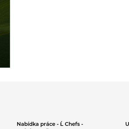
Nabídka práce - Ĺ Chefs -
U