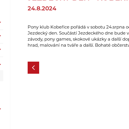
24.8.2024
Pony klub Kobeřice pořádá v sobotu 24.srpna o
Jezdecký den. Součástí Jezdeckého dne bude vo
závody, pony games, skokové ukázky a další do
hrad, malování na tváře a další. Bohaté občerst