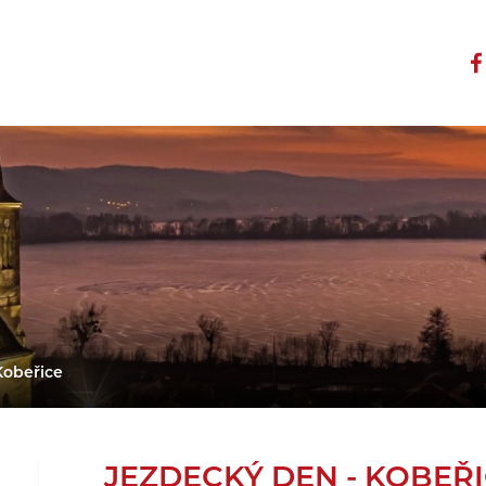
Kobeřice
JEZDECKÝ DEN - KOBEŘ