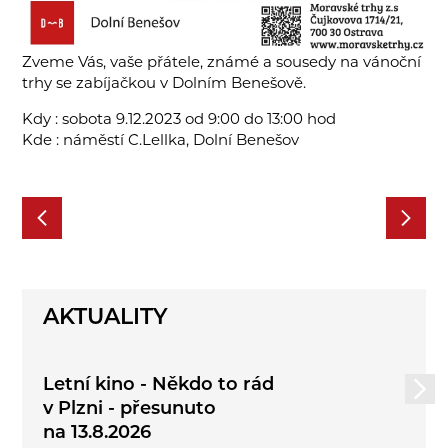
Zveme Vás, vaše přátele, známé a sousedy na vánoční
trhy se zabíjačkou v Dolním Benešově.
Kdy : sobota 9.12.2023 od 9:00 do 13:00 hod
Kde : náměstí C.Lellka, Dolní Benešov
AKTUALITY
Letní kino - Někdo to rád
v Plzni - přesunuto
na 13.8.2026