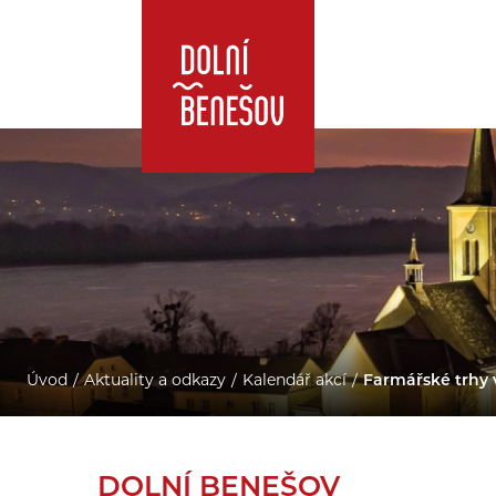
Úvod
Aktuality a odkazy
Kalendář akcí
Farmářské trhy 
DOLNÍ BENEŠOV