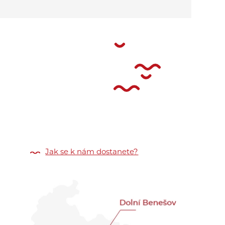
Jak se k nám dostanete?