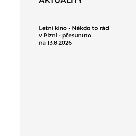
AKTUALITY
Letní kino - Někdo to rád
v Plzni - přesunuto
na 13.8.2026