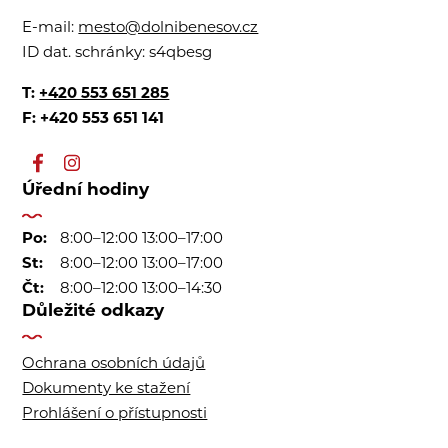
E-mail:
mesto@dolnibenesov.cz
ID dat. schránky:
s4qbesg
T:
+420 553 651 285
F: +420 553 651 141
Úřední hodiny
Po:
8:00–12:00 13:00–17:00
St:
8:00–12:00 13:00–17:00
Čt:
8:00–12:00 13:00–14:30
Důležité odkazy
Ochrana osobních údajů
Dokumenty ke stažení
Prohlášení o přístupnosti