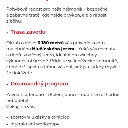
Pohybová radost pro naše nejmenší – bezpečné
a zábavné tratě, kde nejde o výkon, ale o radost
z běhu.
Trasa závodu:
Okruh o délce
6 180 metrů
vás provede kolem
malebného
Hlučínského jezera
– čeká vás rovinatý
a dobře značený terén, ideální pro všechny
výkonnostní úrovně. Přidejte se k běžecké komunitě,
která drží spolu a táhne vás dál, než jste si kdy mysleli,
že dokážete.
Doprovodný program:
Závodníci, fanoušci i kolemjdoucí – nudit se rozhodně
nebudete!
Čekají na vás:
sportovní ukázky a exhibice
interaktivní workshopy