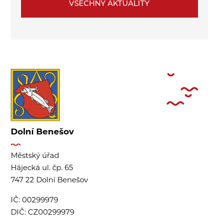
VŠECHNY AKTUALITY
Dolní Benešov
Městský úřad
Hájecká ul. čp. 65
747 22 Dolní Benešov
IČ:
00299979
DIČ:
CZ00299979