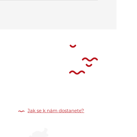
Jak se k nám dostanete?