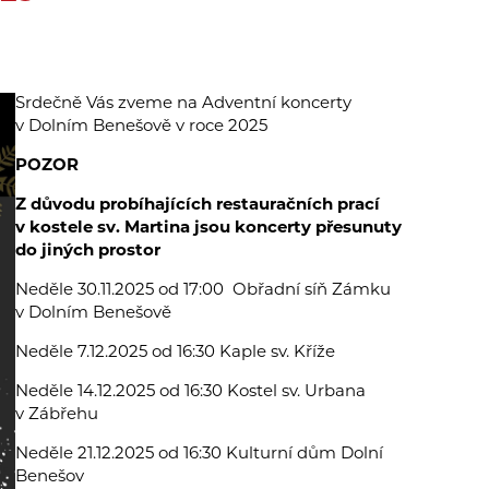
Srdečně Vás zveme na Adventní koncerty
v Dolním Benešově v roce 2025
POZOR
Z důvodu probíhajících restauračních prací
v kostele sv. Martina jsou koncerty přesunuty
do jiných prostor
Neděle 30.11.2025 od 17:00 Obřadní síň Zámku
v Dolním Benešově
Neděle 7.12.2025 od 16:30 Kaple sv. Kříže
Neděle 14.12.2025 od 16:30 Kostel sv. Urbana
v Zábřehu
Neděle 21.12.2025 od 16:30 Kulturní dům Dolní
Benešov