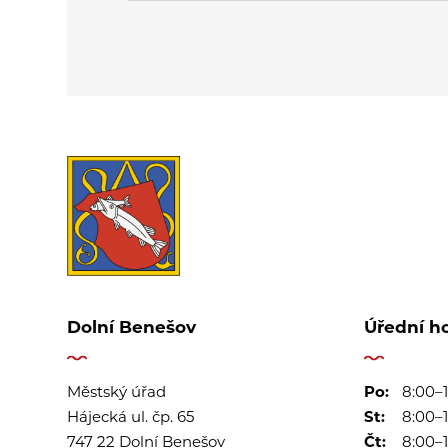
Dolní Benešov
Úřední h
Městský úřad
Po:
8:00–1
Hájecká ul. čp. 65
St:
8:00–1
747 22 Dolní Benešov
Čt:
8:00–1