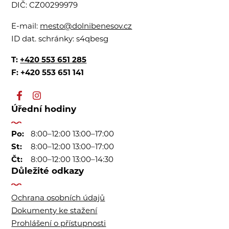
DIČ:
CZ00299979
E-mail:
mesto@dolnibenesov.cz
ID dat. schránky:
s4qbesg
T:
+420 553 651 285
F: +420 553 651 141
Úřední hodiny
Po:
8:00–12:00 13:00–17:00
St:
8:00–12:00 13:00–17:00
Čt:
8:00–12:00 13:00–14:30
Důležité odkazy
Ochrana osobních údajů
Dokumenty ke stažení
Prohlášení o přístupnosti