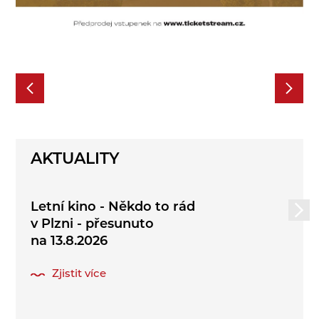
AKTUALITY
Letní kino - Někdo to rád
v Plzni - přesunuto
na 13.8.2026
Zjistit více