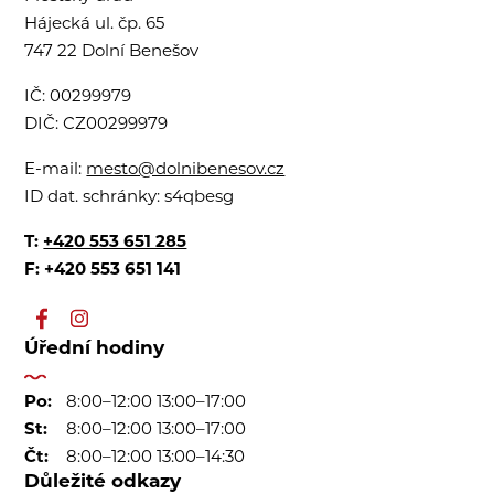
Hájecká ul. čp. 65
747 22 Dolní Benešov
IČ:
00299979
DIČ:
CZ00299979
E-mail:
mesto@dolnibenesov.cz
ID dat. schránky:
s4qbesg
T:
+420 553 651 285
F: +420 553 651 141
Úřední hodiny
Po:
8:00–12:00 13:00–17:00
St:
8:00–12:00 13:00–17:00
Čt:
8:00–12:00 13:00–14:30
Důležité odkazy