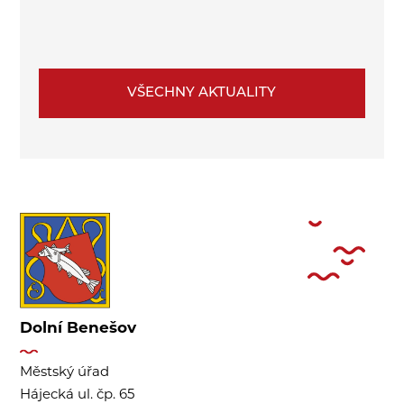
VŠECHNY AKTUALITY
Dolní Benešov
Městský úřad
Hájecká ul. čp. 65