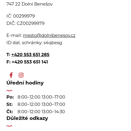
747 22 Dolní Benešov
IČ:
00299979
DIČ:
CZ00299979
E-mail:
mesto@dolnibenesov.cz
ID dat. schránky:
s4qbesg
T:
+420 553 651 285
F: +420 553 651 141
Úřední hodiny
Po:
8:00–12:00 13:00–17:00
St:
8:00–12:00 13:00–17:00
Čt:
8:00–12:00 13:00–14:30
Důležité odkazy