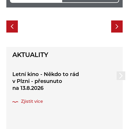
AKTUALITY
Letní kino - Někdo to rád
v Plzni - přesunuto
na 13.8.2026
Zjistit více